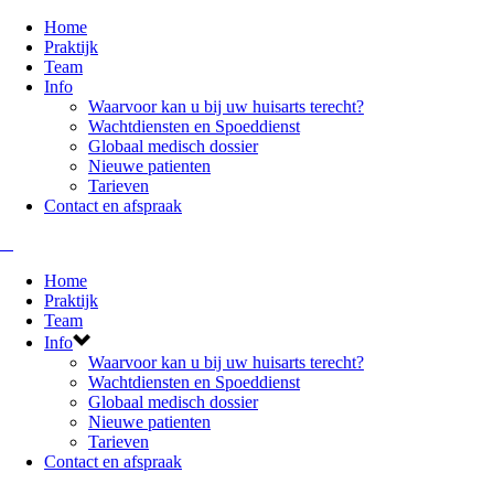
Home
Praktijk
Team
Info
Waarvoor kan u bij uw huisarts terecht?
Wachtdiensten en Spoeddienst
Globaal medisch dossier
Nieuwe patienten
Tarieven
Contact en afspraak
Home
Praktijk
Team
Info
Waarvoor kan u bij uw huisarts terecht?
Wachtdiensten en Spoeddienst
Globaal medisch dossier
Nieuwe patienten
Tarieven
Contact en afspraak