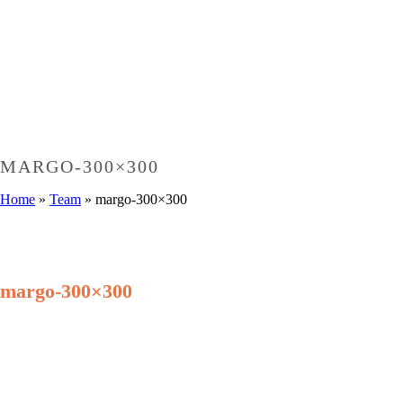
MARGO-300×300
Home
»
Team
»
margo-300×300
margo-300×300